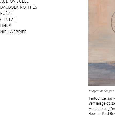
AUDIOVISUEEL
DAGBOEK NOTITIES
POËZIE
CONTACT
LINKS
NIEUWSBRIEF
To agree or disagree, 
Tentoonstelling 
Vernissage op z
Met poëzie, geïn
Hoorne, Paul Ri