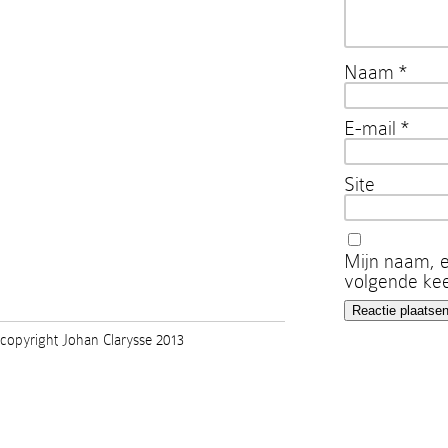
Naam
*
E-mail
*
Site
Mijn naam, e
volgende kee
copyright Johan Clarysse 2013