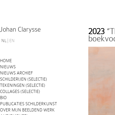
Johan Clarysse
2023
“Th
boekvoo
NL
EN
HOME
NIEUWS
NIEUWS ARCHIEF
SCHILDERIJEN (SELECTIE)
TEKENINGEN (SELECTIE)
COLLAGES (SELECTIE)
BIO
PUBLICATIES SCHILDERKUNST
OVER MIJN BEELDEND WERK