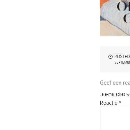
POSTED
SEPTEMBE
Geef een rea
Je e-mailadres w
Reactie
*