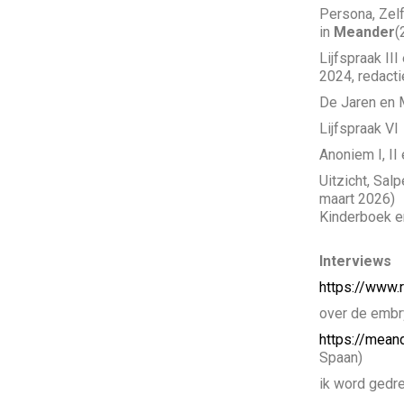
Persona, Zel
in
Meander
(
Lijfspraak II
2024, redacti
De Jaren en 
Lijfspraak V
Anoniem I, II
Uitzicht, Sal
maart 2026)
Kinderboek e
Interviews
https://www.
over de embry
https://mean
Spaan)
ik word gedre