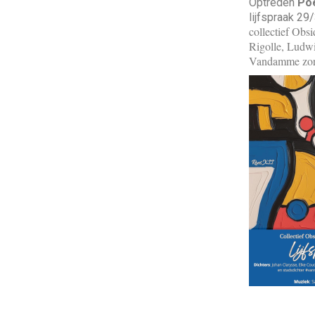
Optreden
Po
lijfspraak 29
collectief Obs
Rigolle, Ludw
Vandamme zorg