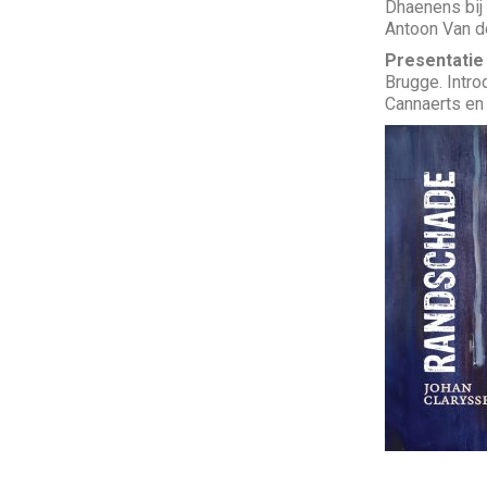
Dhaenens bij 
Antoon Van d
Presentatie
Brugge. Intro
Cannaerts en 