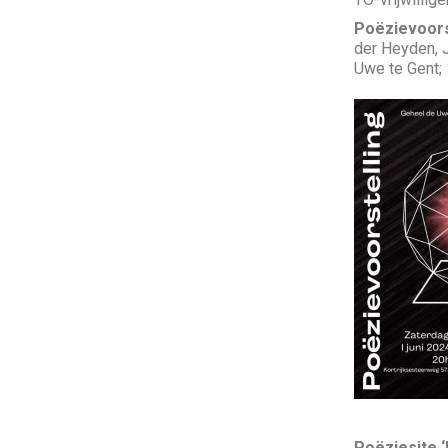
Poëzievoors
der Heyden, 
Uwe te Gent;
Poëziesite ‘