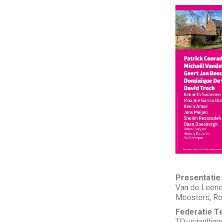
Presentatie
Van de Leene
Meesters, Rog
Federatie T
TO-vrijwillige