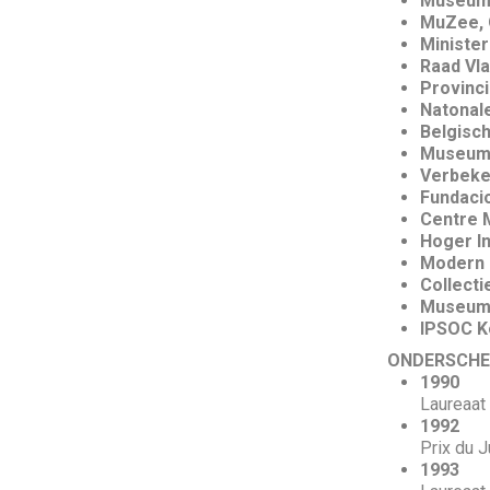
Museum 
MuZee, 
Minister
Raad V
Provinc
Natonale
Belgisch
Museum 
Verbeke
Fundacio
Centre 
Hoger I
Modern 
Collecti
Museum 
IPSOC Ko
ONDERSCHEI
1990
Laureaat
1992
Prix du J
1993