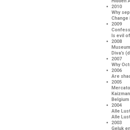
Hidden 
2010
Why sep
Change i
2009
Confess
Is evil 
2008
Museum 
Diva’s (
2007
Why Octo
2006
Are shad
2005
Mercator
Kaizman
Belgium 
2004
Alle Lus
Alle Lus
2003
Geluk en