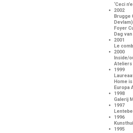
‘Ceci n’
2002
Brugge C
Devlam)
Foyer Cu
Dag van 
2001
Le comba
2000
Inside/o
Ateliers 
1999
Laureaat
Home is 
Europa A
1998
Galerij 
1997
Lentebee
1996
Kunsthui
1995