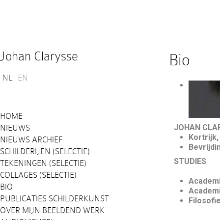
Johan Clarysse
Bio
NL
EN
HOME
JOHAN CLA
NIEUWS
Kortrijk
NIEUWS ARCHIEF
Bevrijdi
SCHILDERIJEN (SELECTIE)
S
TEKENINGEN (SELECTIE)
COLLAGES (SELECTIE)
Academi
BIO
Academi
PUBLICATIES SCHILDERKUNST
Fi
OVER MIJN BEELDEND WERK