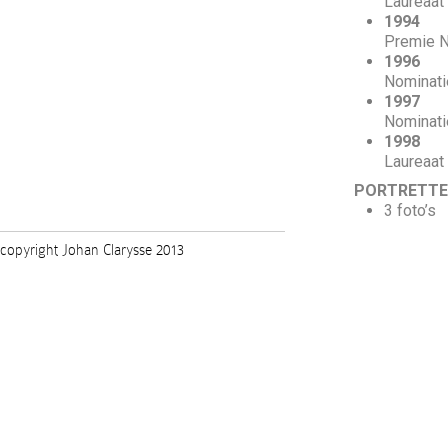
Laureaat 
1994
Premie N
1996
Nominati
1997
Nominati
1998
Laureaat 
PORTRETTE
3 foto’s
copyright Johan Clarysse 2013