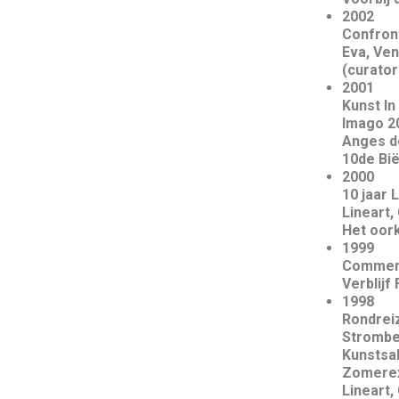
2002
Confront
Eva, Ve
(curato
2001
Kunst In
Imago 20
Anges dé
10de Bi
2000
10 jaar 
Lineart,
Het oor
1999
Comment
Verblijf
1998
Rondreiz
Strombe
Kunstsal
Zomerex
Lineart,