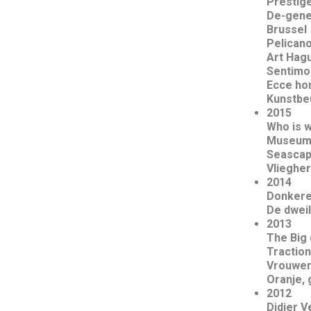
Prestige
De-gener
Brussel
Pelicano
Art Hagu
Sentimos
Ecce ho
Kunstbeu
2015
Who is w
Museum 
Seascape
Vliegher
2014
Donkere
De dweil
2013
The Big
Traction
Vrouwenk
Oranje, 
2012
Didier V