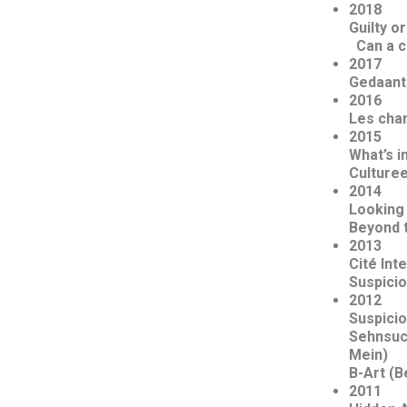
Guilty 
Can a c
Gedaante
Les char
2015
What’s i
Culture
2014
Looking 
Beyond 
2013
Cité Int
Suspicio
2012
Suspicio
Sehnsuch
Mein)
B-Art (B
2011