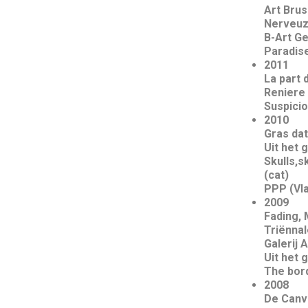
Art Brus
Nerveuz
B-Art Ge
Paradise
2011
La part 
Reniere 
Suspicio
2010
Gras dat
Uit het 
Skulls,
(cat)
PPP (Vl
2009
Fading, 
Triënnal
Galerij 
Uit het 
The bord
2008
De Canva