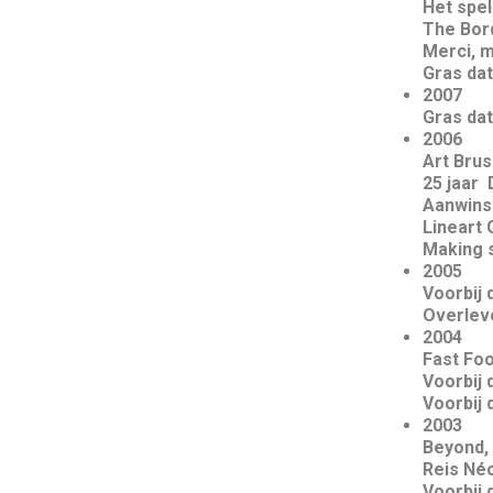
Het spel
The Bord
Merci, m
Gras dat
2007
Gras dat
2006
Art Brus
25 jaar
Aanwinst
Lineart 
Making s
2005
Voorbij 
Overleve
2004
Fast Foo
Voorbij 
Voorbij 
2003
Beyond, 
Reis Néc
Voorbij 