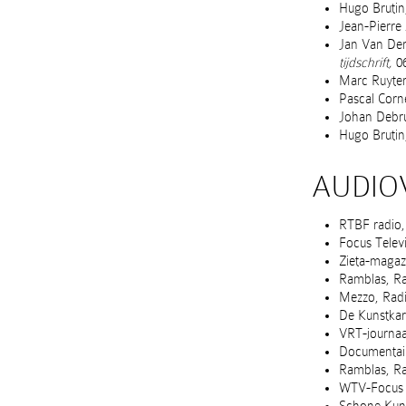
Hugo Brutin,
Jean-Pierre 
Jan Van Der
tijdschrift,
06
Marc Ruyter
Pascal Corne
Johan Debru
Hugo Brutin,
AUDIO
RTBF radio,
Focus Televi
Zieta-magaz
Ramblas, Ra
Mezzo, Radio
De Kunstkar
VRT-journaa
Documentair
Ramblas, Ra
WTV-Focus Te