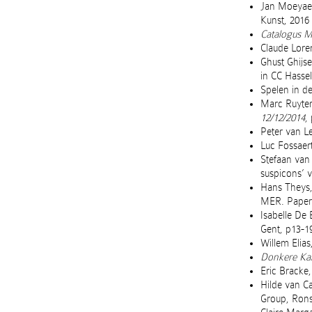
Jan Moeyaer
Kunst, 2016
Catalogus 
Claude Lore
Ghust Ghijs
in CC Hassel
Spelen in d
Marc Ruyter
12/12/2014
,
Peter van Le
Luc Fossaer
Stefaan van
suspicons’ 
Hans Theys,
MER. Paper 
Isabelle De 
Gent, p13-1
Willem Elias
Donkere Kam
Eric Bracke
Hilde van C
Group, Rons