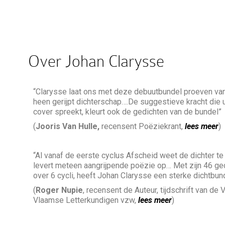
Over Johan Clarysse
“Clarysse laat ons met deze debuutbundel proeven van
heen gerijpt dichterschap….De suggestieve kracht die u
cover spreekt, kleurt ook de gedichten van de bundel”
(
Jooris Van Hulle,
recensent Poëziekrant,
lees meer
)
“Al vanaf de eerste cyclus Afscheid weet de dichter te
levert meteen aangrijpende poëzie op… Met zijn 46 ge
over 6 cycli, heeft Johan Clarysse een sterke dichtbun
(
Roger Nupie
, recensent de Auteur, tijdschrift van de
Vlaamse Letterkundigen vzw,
lees meer
)