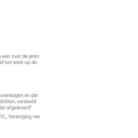
 een over de jaren
it het werk op de
 overtuigen en dat
dichten, verdeeld
del afgeleverd”
 VVL, Vereniging van