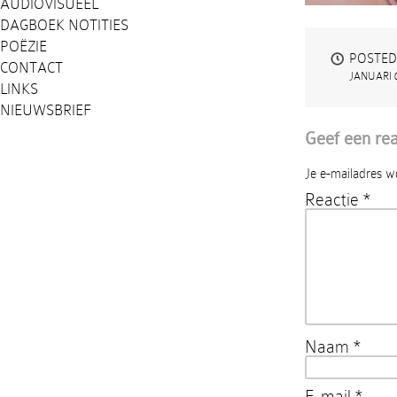
AUDIOVISUEEL
DAGBOEK NOTITIES
POËZIE
POSTED
CONTACT
JANUARI 0
LINKS
NIEUWSBRIEF
Geef een rea
Je e-mailadres w
Reactie
*
Naam
*
E-mail
*