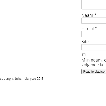
Naam
*
E-mail
*
Site
Mijn naam, e
volgende kee
copyright Johan Clarysse 2013