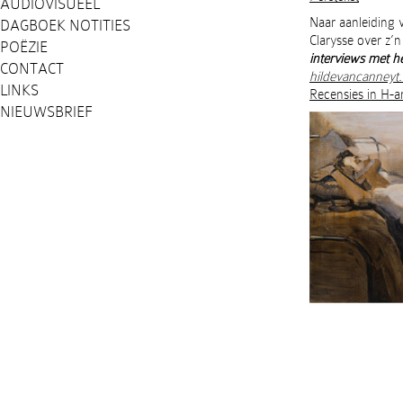
AUDIOVISUEEL
Naar aanleiding 
DAGBOEK NOTITIES
Clarysse over z’
POËZIE
interviews met 
CONTACT
hildevancanneyt
LINKS
Recensies in H-ar
NIEUWSBRIEF