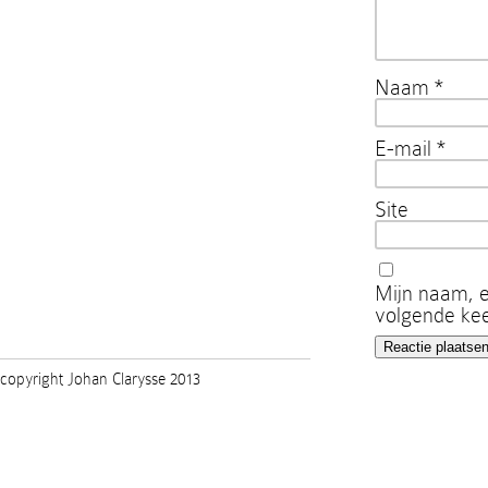
Naam
*
E-mail
*
Site
Mijn naam, e
volgende kee
copyright Johan Clarysse 2013