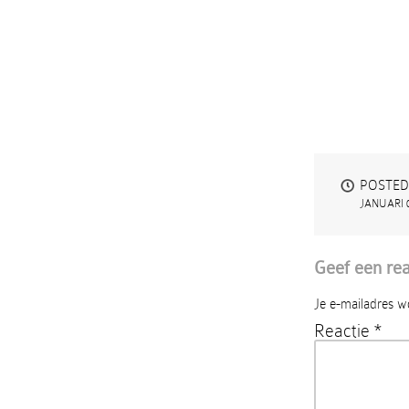
POSTED
JANUARI 0
Geef een rea
Je e-mailadres w
Reactie
*