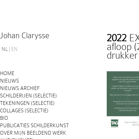
Johan Clarysse
2022
EX
afloop
NL
EN
drukke
HOME
NIEUWS
NIEUWS ARCHIEF
SCHILDERIJEN (SELECTIE)
TEKENINGEN (SELECTIE)
COLLAGES (SELECTIE)
BIO
PUBLICATIES SCHILDERKUNST
OVER MIJN BEELDEND WERK