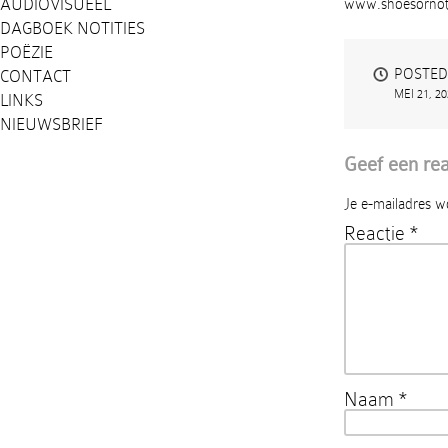
AUDIOVISUEEL
www.shoesorno
DAGBOEK NOTITIES
POËZIE
POSTED
CONTACT
MEI 21, 2
LINKS
NIEUWSBRIEF
Geef een rea
Je e-mailadres w
Reactie
*
Naam
*