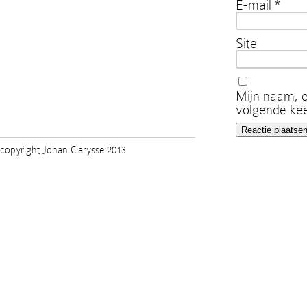
E-mail
*
Site
Mijn naam, e
volgende kee
copyright Johan Clarysse 2013