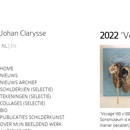
Johan Clarysse
2022
‘V
NL
EN
HOME
NIEUWS
NIEUWS ARCHIEF
SCHILDERIJEN (SELECTIE)
TEKENINGEN (SELECTIE)
COLLAGES (SELECTIE)
BIO
‘Voyage'(60 x10
PUBLICATIES SCHILDERKUNST
Sonsmuseum is ee
OVER MIJN BEELDEND WERK
manier benadert, 