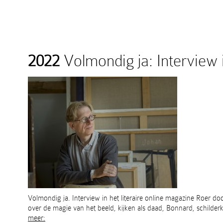
2022
Volmondig ja: Interview
Volmondig ja. Interview in het literaire online magazine Roer d
over de magie van het beeld, kijken als daad, Bonnard, schilde
meer: