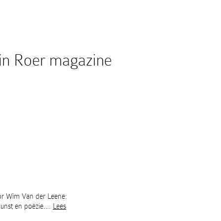
 in Roer magazine
oor Wim Van der Leene:
rkunst en poëzie….
Lees