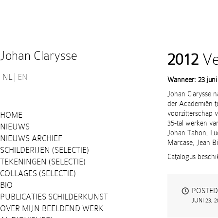
Johan Clarysse
2012
Vei
NL
EN
Wanneer: 23 juni
Johan Clarysse n
der Academiën te
voorzitterschap 
HOME
35-tal werken van
NIEUWS
Johan Tahon, Lu
NIEUWS ARCHIEF
Marcase, Jean Bi
SCHILDERIJEN (SELECTIE)
Catalogus beschi
TEKENINGEN (SELECTIE)
COLLAGES (SELECTIE)
BIO
POSTED
PUBLICATIES SCHILDERKUNST
JUNI 23, 2
OVER MIJN BEELDEND WERK