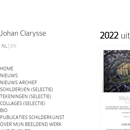
Johan Clarysse
2022
ui
NL
EN
HOME
NIEUWS
NIEUWS ARCHIEF
SCHILDERIJEN (SELECTIE)
TEKENINGEN (SELECTIE)
COLLAGES (SELECTIE)
BIO
PUBLICATIES SCHILDERKUNST
OVER MIJN BEELDEND WERK