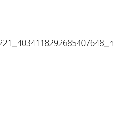
221_4034118292685407648_n