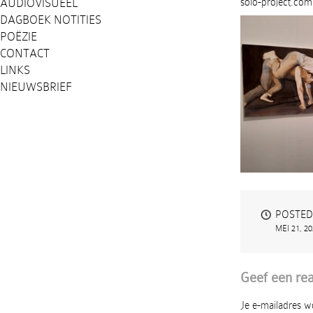
AUDIOVISUEEL
solo-project.com
DAGBOEK NOTITIES
POËZIE
CONTACT
LINKS
NIEUWSBRIEF
POSTED
MEI 21, 2
Geef een rea
Je e-mailadres w