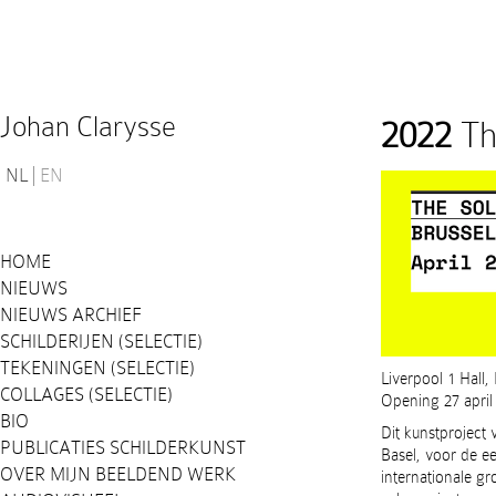
Johan Clarysse
2022
The
NL
EN
HOME
NIEUWS
NIEUWS ARCHIEF
SCHILDERIJEN (SELECTIE)
TEKENINGEN (SELECTIE)
Liverpool 1 Hall,
COLLAGES (SELECTIE)
Opening 27 april
BIO
Dit kunstproject 
PUBLICATIES SCHILDERKUNST
Basel, voor de e
OVER MIJN BEELDEND WERK
internationale gr