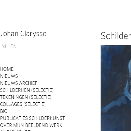
Johan Clarysse
Schilder
NL
EN
HOME
NIEUWS
NIEUWS ARCHIEF
SCHILDERIJEN (SELECTIE)
TEKENINGEN (SELECTIE)
COLLAGES (SELECTIE)
BIO
PUBLICATIES SCHILDERKUNST
OVER MIJN BEELDEND WERK