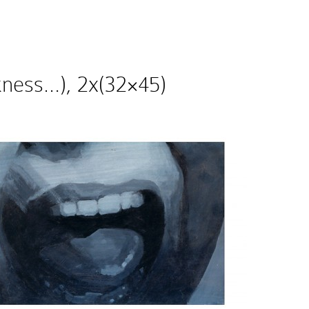
rkness…), 2x(32×45)