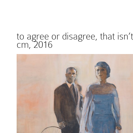
to agree or disagree, that isn
cm, 2016