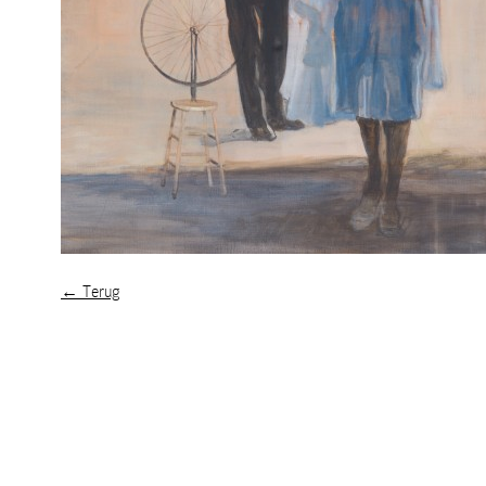
← Terug