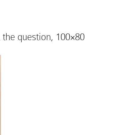
’t the question, 100×80