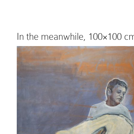
In the meanwhile, 100×100 c