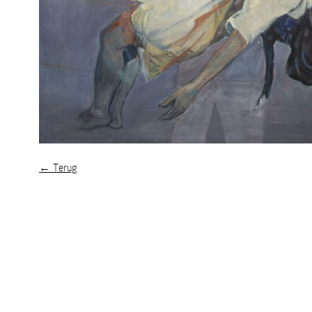
← Terug