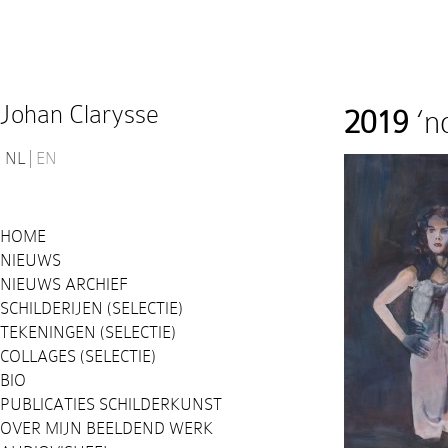
Johan Clarysse
2019
‘n
NL
EN
HOME
NIEUWS
NIEUWS ARCHIEF
SCHILDERIJEN (SELECTIE)
TEKENINGEN (SELECTIE)
COLLAGES (SELECTIE)
BIO
PUBLICATIES SCHILDERKUNST
OVER MIJN BEELDEND WERK