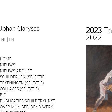
Johan Clarysse
2023
Tal
2022
NL
EN
HOME
NIEUWS
NIEUWS ARCHIEF
SCHILDERIJEN (SELECTIE)
TEKENINGEN (SELECTIE)
COLLAGES (SELECTIE)
BIO
PUBLICATIES SCHILDERKUNST
OVER MIJN BEELDEND WERK