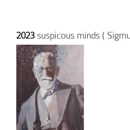
2023
suspicous minds ( Sigmu