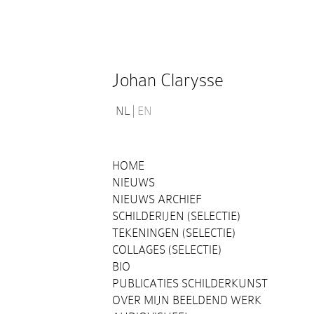
Johan Clarysse
NL
EN
HOME
NIEUWS
NIEUWS ARCHIEF
SCHILDERIJEN (SELECTIE)
TEKENINGEN (SELECTIE)
COLLAGES (SELECTIE)
BIO
PUBLICATIES SCHILDERKUNST
OVER MIJN BEELDEND WERK