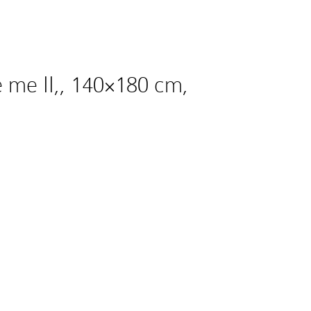
me II,, 140×180 cm,