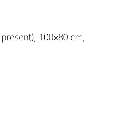
 present), 100×80 cm,