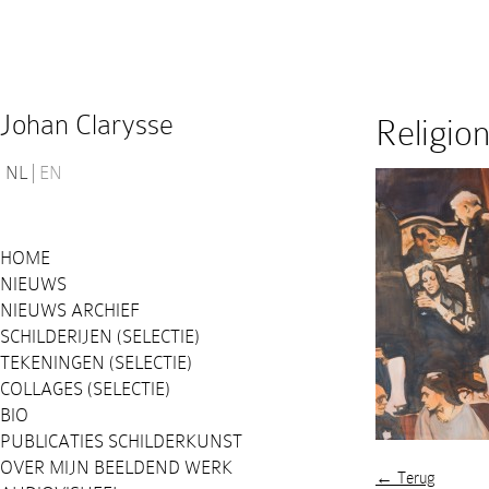
Johan Clarysse
Religion
NL
EN
HOME
NIEUWS
NIEUWS ARCHIEF
SCHILDERIJEN (SELECTIE)
TEKENINGEN (SELECTIE)
COLLAGES (SELECTIE)
BIO
PUBLICATIES SCHILDERKUNST
OVER MIJN BEELDEND WERK
← Terug