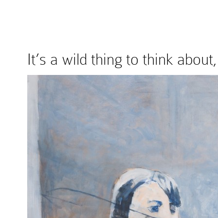
It’s a wild thing to think abo