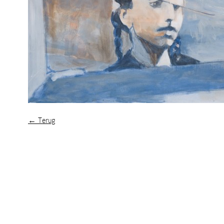
← Terug