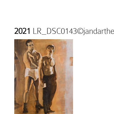
2021
LR_DSC0143©jandarthe