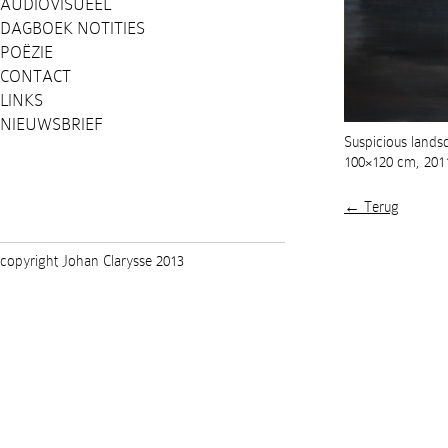
AUDIOVISUEEL
DAGBOEK NOTITIES
POËZIE
CONTACT
LINKS
NIEUWSBRIEF
Suspicious lands
100×120 cm, 201
← Terug
copyright Johan Clarysse 2013