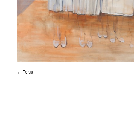
← Terug