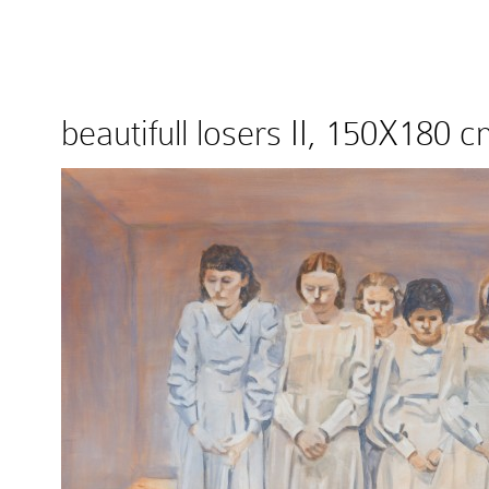
beautifull losers II, 150X180 