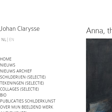
Johan Clarysse
Anna, th
NL
EN
HOME
NIEUWS
NIEUWS ARCHIEF
SCHILDERIJEN (SELECTIE)
TEKENINGEN (SELECTIE)
COLLAGES (SELECTIE)
BIO
PUBLICATIES SCHILDERKUNST
OVER MIJN BEELDEND WERK