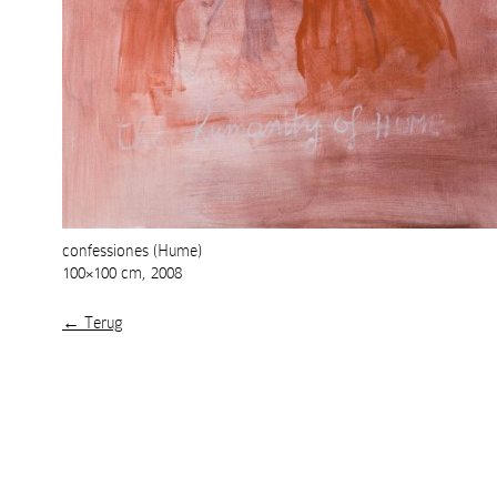
confessiones (Hume)
100×100 cm, 2008
← Terug