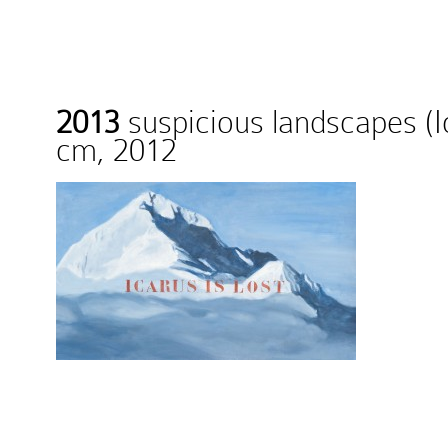
2013
suspicious landscapes (Ic
cm, 2012