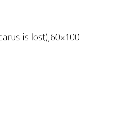
arus is lost),60×100