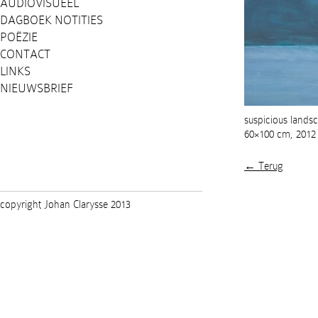
AUDIOVISUEEL
DAGBOEK NOTITIES
POËZIE
CONTACT
LINKS
NIEUWSBRIEF
suspicious landsc
60×100 cm, 2012
← Terug
copyright Johan Clarysse 2013