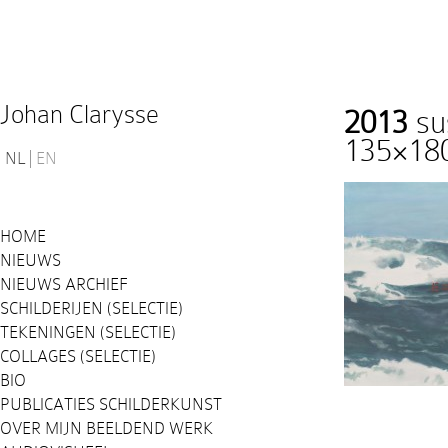
Johan Clarysse
2013
sus
135×18
NL
EN
HOME
NIEUWS
NIEUWS ARCHIEF
SCHILDERIJEN (SELECTIE)
TEKENINGEN (SELECTIE)
COLLAGES (SELECTIE)
BIO
PUBLICATIES SCHILDERKUNST
OVER MIJN BEELDEND WERK