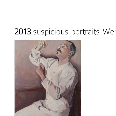
2013
suspicious-portraits-W