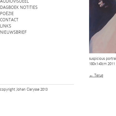
AUDIOVISUEEL
DAGBOEK NOTITIES
POËZIE
CONTACT
LINKS
NIEUWSBRIEF
suspicious portra
180x140cm 2011
← Terug
copyright Johan Clarysse 2013