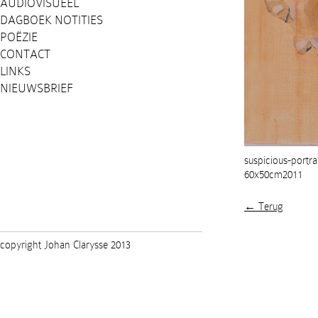
AUDIOVISUEEL
DAGBOEK NOTITIES
POËZIE
CONTACT
LINKS
NIEUWSBRIEF
suspicious-portra
60x50cm2011
← Terug
copyright Johan Clarysse 2013