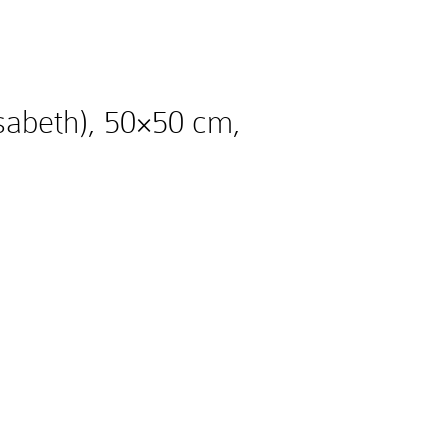
isabeth), 50×50 cm,