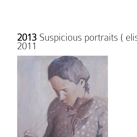
2013
Suspicious portraits ( el
2011