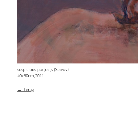
suspicious portraits (Slavov)
40x60cm,2011
← Terug