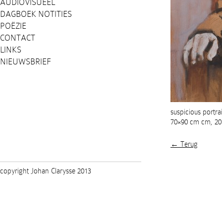
AUDIOVISUEEL
DAGBOEK NOTITIES
POËZIE
CONTACT
LINKS
NIEUWSBRIEF
suspicious portrai
70×90 cm cm, 20
← Terug
copyright Johan Clarysse 2013