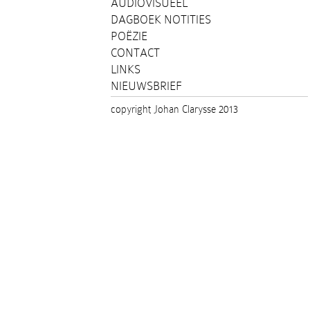
AUDIOVISUEEL
DAGBOEK NOTITIES
POËZIE
CONTACT
LINKS
NIEUWSBRIEF
copyright Johan Clarysse 2013