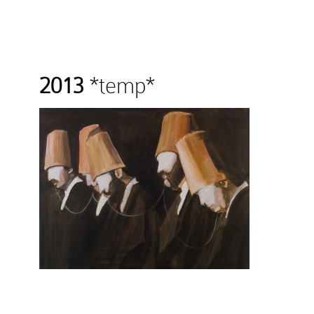
2013
*temp*