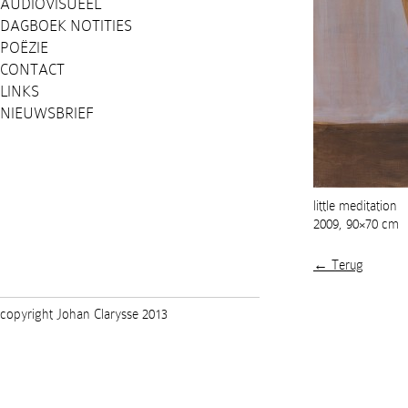
AUDIOVISUEEL
DAGBOEK NOTITIES
POËZIE
CONTACT
LINKS
NIEUWSBRIEF
little meditation
2009, 90×70 cm
← Terug
copyright Johan Clarysse 2013