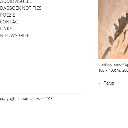
AUDIOVISUEEL
DAGBOEK NOTITIES
POËZIE
CONTACT
LINKS
NIEUWSBRIEF
Confessiones-Po
100 x 100cm, 20
← Terug
copyright Johan Clarysse 2013