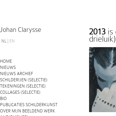
Johan Clarysse
2013
is
drieluik)
NL
EN
HOME
NIEUWS
NIEUWS ARCHIEF
SCHILDERIJEN (SELECTIE)
TEKENINGEN (SELECTIE)
COLLAGES (SELECTIE)
BIO
PUBLICATIES SCHILDERKUNST
OVER MIJN BEELDEND WERK