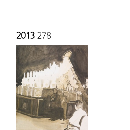
2013
278