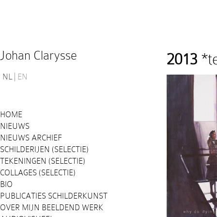
Johan Clarysse
2013
*t
NL
EN
HOME
NIEUWS
NIEUWS ARCHIEF
SCHILDERIJEN (SELECTIE)
TEKENINGEN (SELECTIE)
COLLAGES (SELECTIE)
BIO
PUBLICATIES SCHILDERKUNST
OVER MIJN BEELDEND WERK