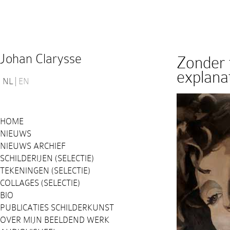
Johan Clarysse
Zonder t
explana
NL
EN
HOME
NIEUWS
NIEUWS ARCHIEF
SCHILDERIJEN (SELECTIE)
TEKENINGEN (SELECTIE)
COLLAGES (SELECTIE)
BIO
PUBLICATIES SCHILDERKUNST
OVER MIJN BEELDEND WERK