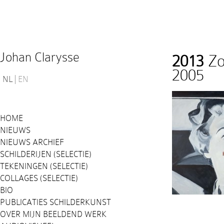
Johan Clarysse
2013
Zo
2005
NL
EN
HOME
NIEUWS
NIEUWS ARCHIEF
SCHILDERIJEN (SELECTIE)
TEKENINGEN (SELECTIE)
COLLAGES (SELECTIE)
BIO
PUBLICATIES SCHILDERKUNST
OVER MIJN BEELDEND WERK