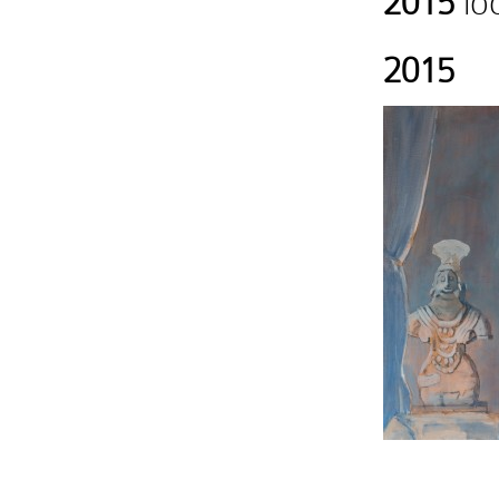
2015
loo
2015