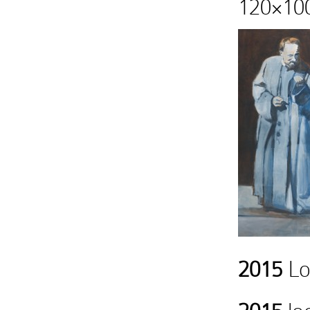
120×10
2015
Loo