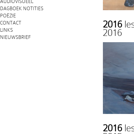
AUDIOVISUEEL
DAGBOEK NOTITIES
POËZIE
2016
le
CONTACT
LINKS
2016
NIEUWSBRIEF
2016
le