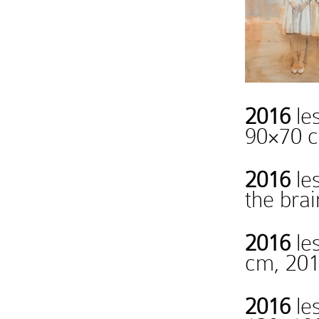
2016
les
90×70 
2016
le
the bra
2016
les
cm, 20
2016
les