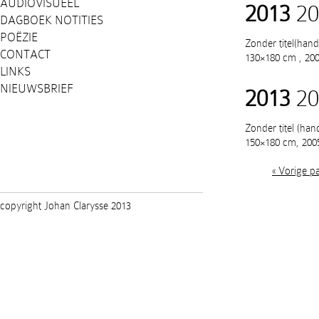
AUDIOVISUEEL
2013
20
DAGBOEK NOTITIES
POËZIE
Zonder titel(hand
CONTACT
130×180 cm , 20
LINKS
NIEUWSBRIEF
2013
20
Zonder titel (han
150×180 cm, 200
« Vorige p
copyright Johan Clarysse 2013