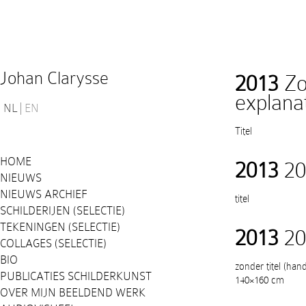
Johan Clarysse
2013
Zon
explana
NL
EN
Titel
HOME
2013
20
NIEUWS
NIEUWS ARCHIEF
titel
SCHILDERIJEN (SELECTIE)
TEKENINGEN (SELECTIE)
2013
20
COLLAGES (SELECTIE)
BIO
zonder titel (han
PUBLICATIES SCHILDERKUNST
140×160 cm
OVER MIJN BEELDEND WERK